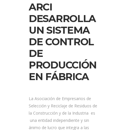
ARCI
DESARROLLA
UN SISTEMA
DE CONTROL
DE
PRODUCCIÓN
EN FÁBRICA
La Asociación de Empresarios de
Selección y Reciclaje de Residuos de
la Construcción y de la Industria es
una entidad independiente y sin
ánimo de lucro que integra a las